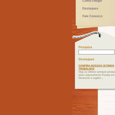
Como chegar
Destaques
Fale Conosco
Pesquisa
Destaques
CONFIRA NOSSOS ÚLTIMOS
TRABALHOS
Veja os últimos serviços prest
pela Laqueamento Funaty em
Horizonte e região!...