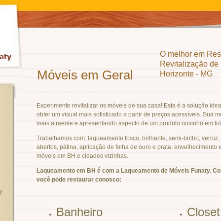
O melhor em Res
Revitalização de
Móveis em Geral
Horizonte - MG
Experimente revitalizar os móveis de sua casa! Esta é a solução ide
obter um visual mais sofisticado a partir de preços acessíveis. Sua mo
mais atraente e apresentando aspecto de um produto novinho em fol
Trabalhamos com: laqueamento fosco, brilhante, semi-brilho; verniz,
abertos, pátina, aplicação de folha de ouro e prata, envelhecimento 
móveis em BH e cidades vizinhas.
Laqueamento em BH é com a Laqueamento de Móveis Funaty. Con
você pode restaurar conosco:
?
Banheiro
Closet