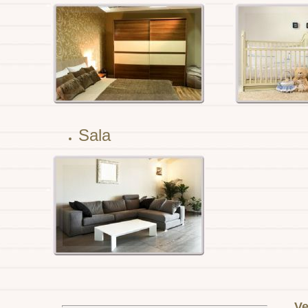
Sala
Ve