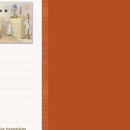
ja também